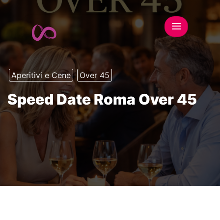
Aperitivi e Cene
Over 45
Speed Date Roma Over 45
This event has expired