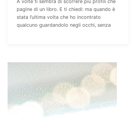
A volte ti sembra di scorrere più profili che
pagine di un libro. E ti chiedi: ma quando è
stata l’ultima volta che ho incontrato
qualcuno guardandolo negli occhi, senza