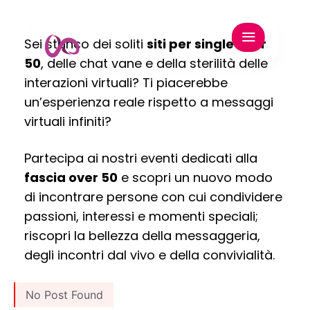
Sei stanco dei soliti
siti per single over
50
, delle chat vane e della sterilità delle
interazioni virtuali? Ti piacerebbe
un’esperienza reale rispetto a messaggi
virtuali infiniti?
Partecipa ai nostri eventi dedicati alla
fascia over 50
e scopri un nuovo modo
di incontrare persone con cui condividere
passioni, interessi e momenti speciali;
riscopri la bellezza della messaggeria,
degli incontri dal vivo e della convivialità.
No Post Found