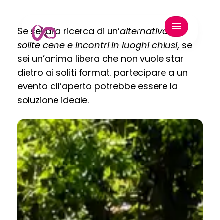
Se sei alla ricerca di un’
alternativa alle
solite cene e incontri in luoghi chiusi
, se
sei un’anima libera che non vuole star
dietro ai soliti format, partecipare a un
evento all’aperto potrebbe essere la
soluzione ideale.