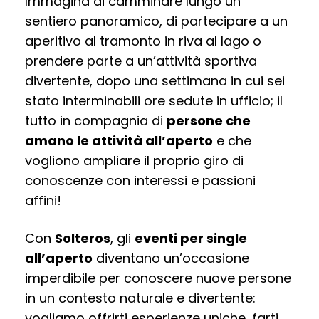
Immagina di camminare lungo un
sentiero panoramico, di partecipare a un
aperitivo al tramonto in riva al lago o
prendere parte a un’attività sportiva
divertente, dopo una settimana in cui sei
stato interminabili ore sedute in ufficio; il
tutto in compagnia di
persone che
amano le attività all’aperto
e che
vogliono ampliare il proprio giro di
conoscenze con interessi e passioni
affini!
Con
Solteros
, gli
eventi per single
all’aperto
diventano un’occasione
imperdibile per conoscere nuove persone
in un contesto naturale e divertente:
vogliamo offrirti esperienze uniche, farti