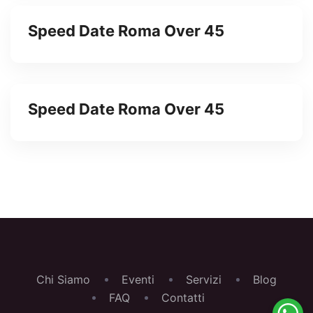
Speed Date Roma Over 45
Speed Date Roma Over 45
Chi Siamo
Eventi
Servizi
Blog
FAQ
Contatti