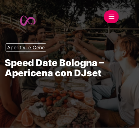
Aperitivi e Cene
Speed Date Bologna –
Apericena con DJset
This event has expired