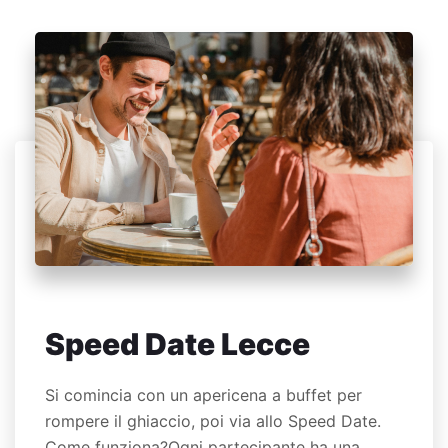
Speed Date Lecce
Si comincia con un apericena a buffet per
rompere il ghiaccio, poi via allo Speed Date.
Come funziona?Ogni partecipante ha una