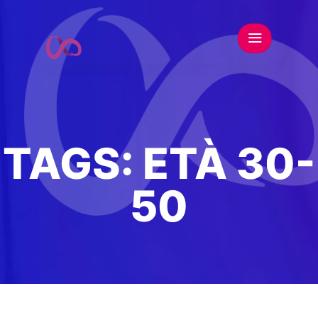
TAGS:
ETÀ 30-
50