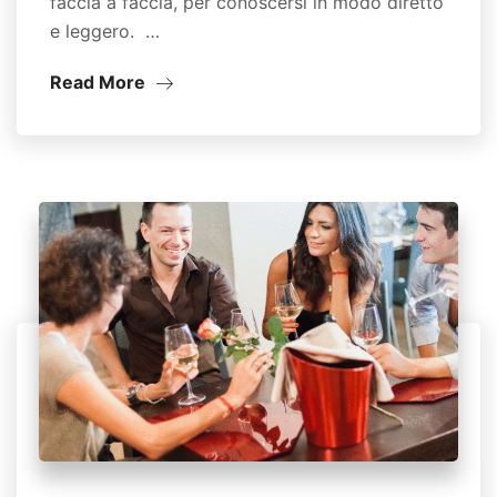
faccia a faccia, per conoscersi in modo diretto
e leggero. …
Read More