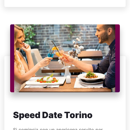
Speed Date Torino
Si comincia con un apericena servito per