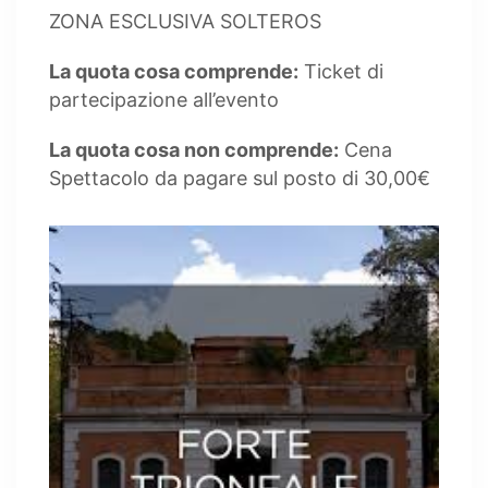
ZONA ESCLUSIVA SOLTEROS
La quota cosa comprende:
Ticket di
partecipazione all’evento
La quota cosa non comprende:
Cena
Spettacolo da pagare sul posto di 30,00€