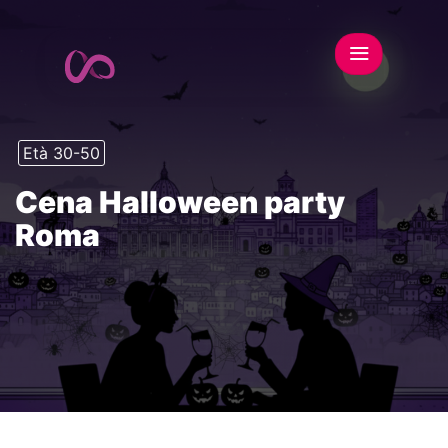
Età 30-50
Cena Halloween party
Roma
This event has expired