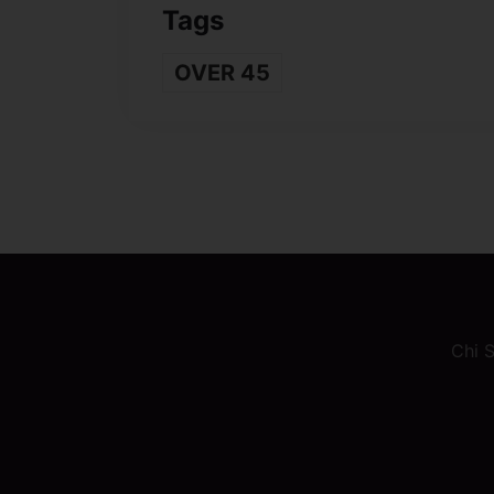
Tags
OVER 45
Chi 