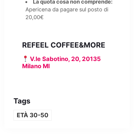
La quota cosa non comprende:
Apericena da pagare sul posto di
20,00€
REFEEL COFFEE&MORE
V.le Sabotino, 20, 20135
Milano MI
Tags
ETÀ 30-50