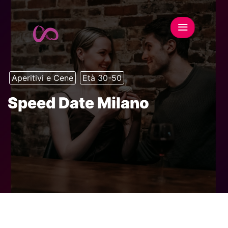
Aperitivi e Cene
Età 30-50
Speed Date Milano
This event has expired