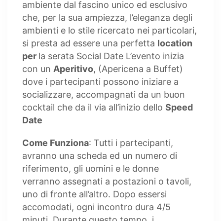
ambiente dal fascino unico ed esclusivo
che, per la sua ampiezza, l’eleganza degli
ambienti e lo stile ricercato nei particolari,
si presta ad essere una perfetta
location
per
la serata Social Date L’evento inizia
con un
Aperitivo
, (Apericena a Buffet)
dove i partecipanti possono iniziare a
socializzare, accompagnati da un buon
cocktail che da il via all’inizio dello
Speed
Date
Come Funziona
: Tutti i partecipanti,
avranno una scheda ed un numero di
riferimento, gli uomini e le donne
verranno assegnati a postazioni o tavoli,
uno di fronte all’altro. Dopo essersi
accomodati, ogni incontro dura 4/5
minuti. Durante questo tempo, i