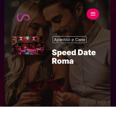
Aperitivi e Cene
Speed Date
Roma
This event has expired