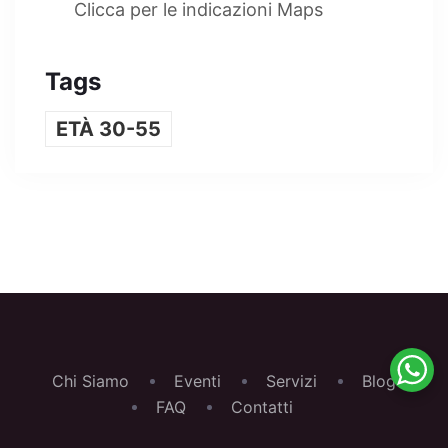
Clicca per le indicazioni Maps
Tags
ETÀ 30-55
Chi Siamo
Eventi
Servizi
Blog
FAQ
Contatti