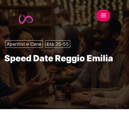
Aperitivi e Cene
Età 35-55
Speed Date Reggio Emilia
This event has expired