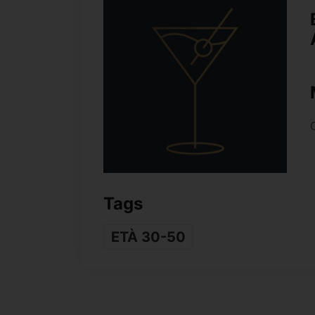
Tags
ETÀ 30-50