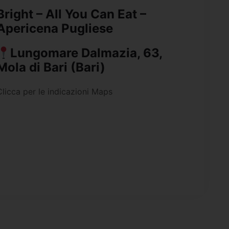
Bright – All You Can Eat –
Apericena Pugliese
Lungomare Dalmazia, 63,
Mola di Bari (Bari)
Clicca per le indicazioni Maps