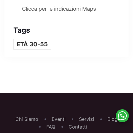
Clicca per le indicazioni Maps
Tags
ETÀ 30-55
Chi Siamo
Eventi
Servizi
Blog
FAQ
Contatti