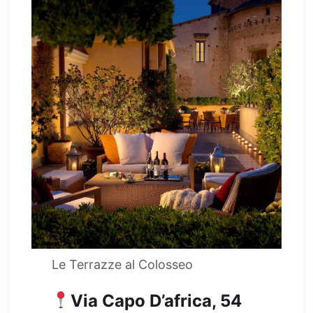
Le Terrazze al Colosseo
Via Capo D’africa, 54