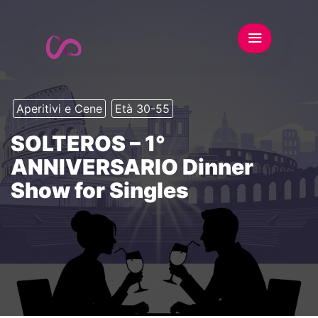
Aperitivi e Cene
Età 30-55
SOLTEROS – 1°
ANNIVERSARIO Dinner
Show for Singles