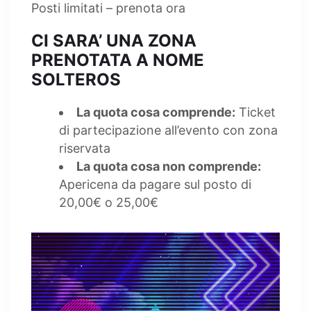
Posti limitati – prenota ora
CI SARA’ UNA ZONA
PRENOTATA A NOME
SOLTEROS
La quota cosa comprende:
Ticket
di partecipazione all’evento con zona
riservata
La quota cosa non comprende:
Apericena da pagare sul posto di
20,00€ o 25,00€