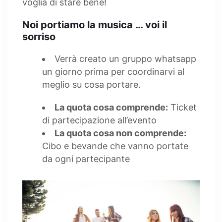
voglia di stare bene!
Noi portiamo la musica … voi il
sorriso
Verrà creato un gruppo whatsapp
un giorno prima per coordinarvi al
meglio su cosa portare.
La quota cosa comprende:
Ticket
di partecipazione all’evento
La quota cosa non comprende:
Cibo e bevande che vanno portate
da ogni partecipante