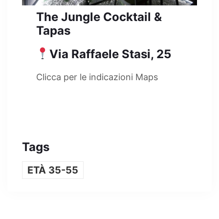
The Jungle Cocktail &
Tapas
Via Raffaele Stasi, 25
Clicca per le indicazioni Maps
Tags
ETÀ 35-55