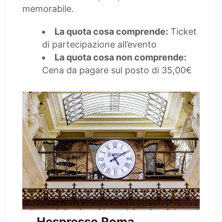
memorabile.
La quota cosa comprende:
Ticket
di partecipazione all’evento
La quota cosa non comprende:
Cena da pagare sul posto di 35,00€
Hespresso Roma