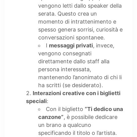
vengono letti dallo speaker della
serata. Questo crea un
momento di intrattenimento e
spesso genera sorrisi, curiosità e
conversazioni spontanee.
I
messaggi privati
, invece,
vengono consegnati
direttamente dallo staff alla
persona interessata,
mantenendo l’anonimato di chi li
ha scritti (se desiderato).
Interazioni creative con i biglietti
speciali
:
Con il biglietto
“Ti dedico una
canzone”
, è possibile dedicare
un brano a qualcuno
specificando il titolo o l’artista.