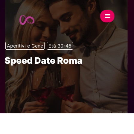
Aperitivi e Cene
Età 30-45
Speed Date Roma
This event has expired