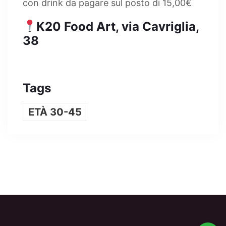
con drink da pagare sul posto di 15,00€
K20 Food Art, via Cavriglia,
38
Tags
ETÀ 30-45