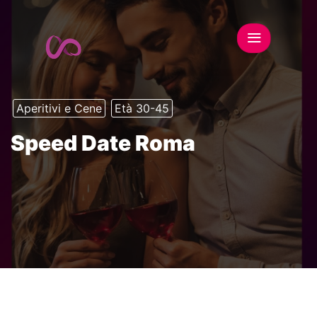
Aperitivi e Cene
Età 30-45
Speed Date Roma
This event has expired