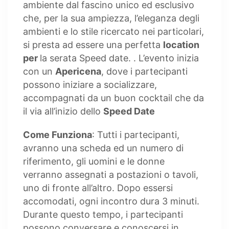
ambiente dal fascino unico ed esclusivo
che, per la sua ampiezza, l’eleganza degli
ambienti e lo stile ricercato nei particolari,
si presta ad essere una perfetta
location
per
la serata Speed date. . L’evento inizia
con un
Apericena
, dove i partecipanti
possono iniziare a socializzare,
accompagnati da un buon cocktail che da
il via all’inizio dello
Speed Date
Come Funziona
: Tutti i partecipanti,
avranno una scheda ed un numero di
riferimento, gli uomini e le donne
verranno assegnati a postazioni o tavoli,
uno di fronte all’altro. Dopo essersi
accomodati, ogni incontro dura 3 minuti.
Durante questo tempo, i partecipanti
possono conversare e conoscersi in