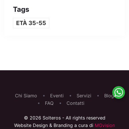
Tags
ETÀ 35-55
Chi Siamo
Eventi
Servizi
Blog
FAQ
Contatti
© 2026 Solteros - All rights reserved
Website Design & Branding a cura di
MGvision