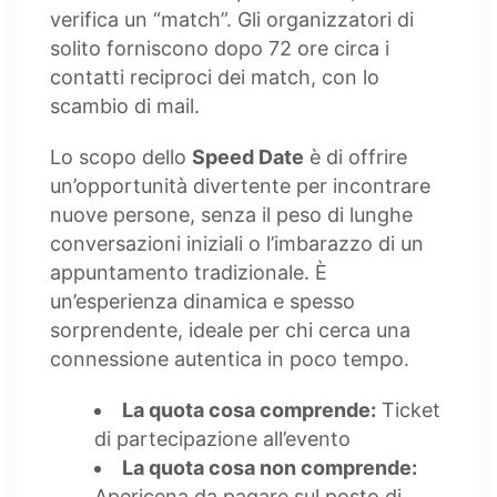
verifica un “match”. Gli organizzatori di
solito forniscono dopo 72 ore circa i
contatti reciproci dei match, con lo
scambio di mail.
Lo scopo dello
Speed Date
è di offrire
un’opportunità divertente per incontrare
nuove persone, senza il peso di lunghe
conversazioni iniziali o l’imbarazzo di un
appuntamento tradizionale. È
un’esperienza dinamica e spesso
sorprendente, ideale per chi cerca una
connessione autentica in poco tempo.
La quota cosa comprende:
Ticket
di partecipazione all’evento
La quota cosa non comprende:
Apericena da pagare sul posto di