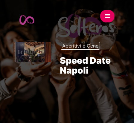
Aperitivi e Cene
Speed Date
Napoli
This event has expired