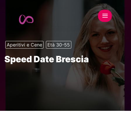
Aperitivi e Cene
Età 30-55
Speed Date Brescia
This event has expired