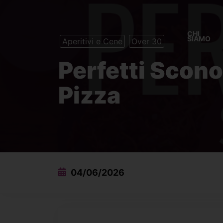
CHI
SIAMO
Aperitivi e Cene
Over 30
Perfetti Scono
Pizza
04/06/2026