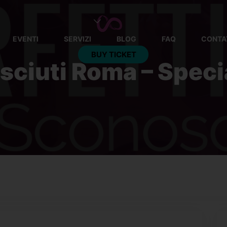
EVENTI
SERVIZI
BLOG
FAQ
CONTA
BUY TICKET
sciuti Roma – Speci
This event has