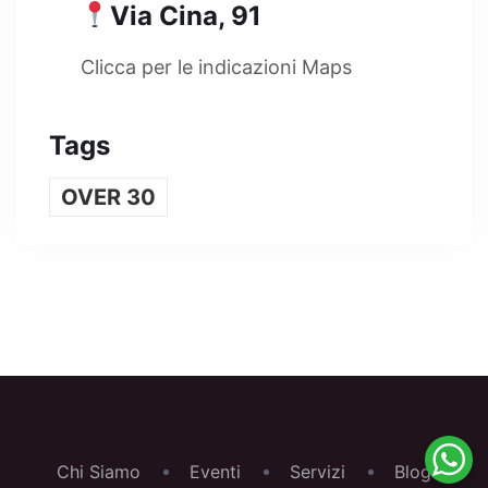
Via Cina, 91
Clicca per le indicazioni Maps
Tags
OVER 30
Chi Siamo
Eventi
Servizi
Blog