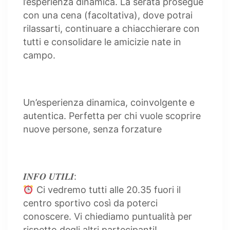
l’esperienza dinamica. La serata prosegue
con una cena (facoltativa), dove potrai
rilassarti, continuare a chiacchierare con
tutti e consolidare le amicizie nate in
campo.
Un’esperienza dinamica, coinvolgente e
autentica. Perfetta per chi vuole scoprire
nuove persone, senza forzature
𝑰𝑵𝑭𝑶 𝑼𝑻𝑰𝑳𝑰:
Ci vedremo tutti alle 20.35 fuori il
centro sportivo così da poterci
conoscere. Vi chiediamo puntualità per
rispetto degli altri partecipanti!