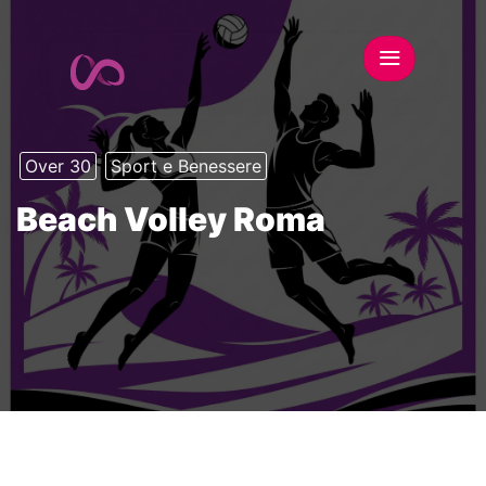
Over 30
Sport e Benessere
Beach Volley Roma
This event has expired