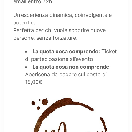
email entro 72h.
Un’esperienza dinamica, coinvolgente e
autentica.
Perfetta per chi vuole scoprire nuove
persone, senza forzature.
La quota cosa comprende:
Ticket
di partecipazione all’evento
La quota cosa non comprende:
Apericena da pagare sul posto di
15,00€