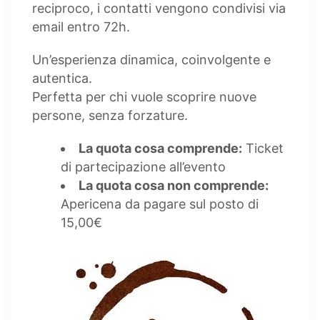
reciproco, i contatti vengono condivisi via
email entro 72h.
Un’esperienza dinamica, coinvolgente e
autentica.
Perfetta per chi vuole scoprire nuove
persone, senza forzature.
La quota cosa comprende:
Ticket
di partecipazione all’evento
La quota cosa non comprende:
Apericena da pagare sul posto di
15,00€