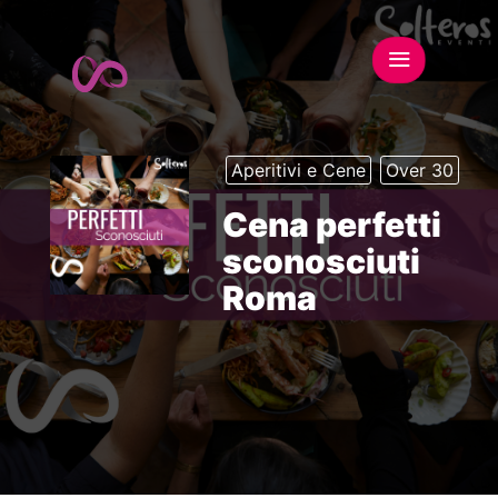
Aperitivi e Cene
Over 30
Cena perfetti
sconosciuti
Roma