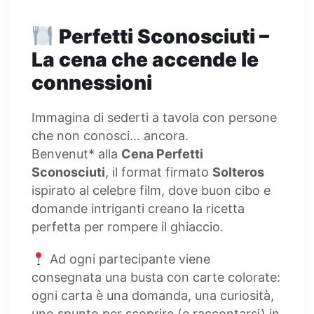
Perfetti Sconosciuti –
La cena che accende le
connessioni
Immagina di sederti a tavola con persone
che non conosci… ancora.
Benvenut* alla
Cena Perfetti
Sconosciuti
, il format firmato
Solteros
ispirato al celebre film, dove buon cibo e
domande intriganti creano la ricetta
perfetta per rompere il ghiaccio.
Ad ogni partecipante viene
consegnata una busta con carte colorate:
ogni carta è una domanda, una curiosità,
uno spunto per scoprire (e raccontarsi) in